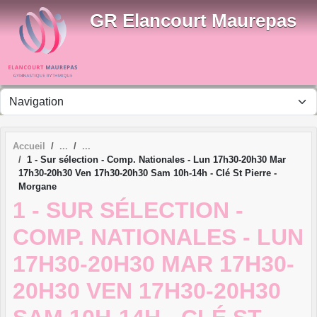
Panneau de gestion des cookies
GR Elancourt Maurepas
Accueil
1 - Sur sélection - Comp. Nationales - Lun 17h30-20h30 Mar
17h30-20h30 Ven 17h30-20h30 Sam 10h-14h - Clé St Pierre -
Morgane
1 - SUR SÉLECTION -
COMP. NATIONALES - LUN
17H30-20H30 MAR 17H30-
20H30 VEN 17H30-20H30