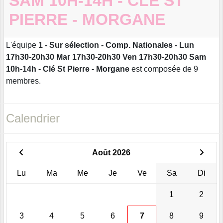
SAM 10H-14H - CLÉ ST
PIERRE - MORGANE
L'équipe
1 - Sur sélection - Comp. Nationales - Lun
17h30-20h30 Mar 17h30-20h30 Ven 17h30-20h30 Sam
10h-14h - Clé St Pierre - Morgane
est composée de 9
membres.
Calendrier
Août 2026
Lu
Ma
Me
Je
Ve
Sa
Di
1
2
3
4
5
6
7
8
9