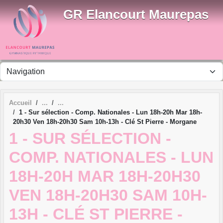
Panneau de gestion des cookies
GR Elancourt Maurepas
Accueil
1 - Sur sélection - Comp. Nationales - Lun 18h-20h Mar 18h-
20h30 Ven 18h-20h30 Sam 10h-13h - Clé St Pierre - Morgane
1 - SUR SÉLECTION -
COMP. NATIONALES - LUN
18H-20H MAR 18H-20H30
VEN 18H-20H30 SAM 10H-
13H - CLÉ ST PIERRE -