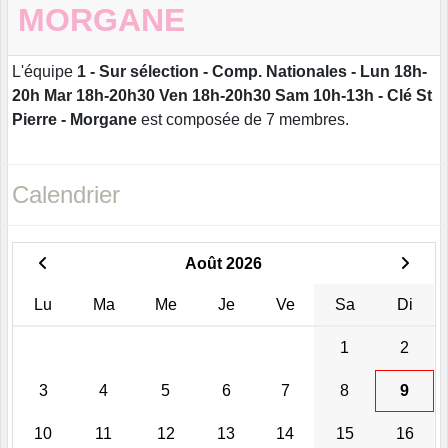
MORGANE
L'équipe
1 - Sur sélection - Comp. Nationales - Lun 18h-
20h Mar 18h-20h30 Ven 18h-20h30 Sam 10h-13h - Clé St
Pierre - Morgane
est composée de 7 membres.
Calendrier
Août 2026
Lu
Ma
Me
Je
Ve
Sa
Di
1
2
3
4
5
6
7
8
9
10
11
12
13
14
15
16