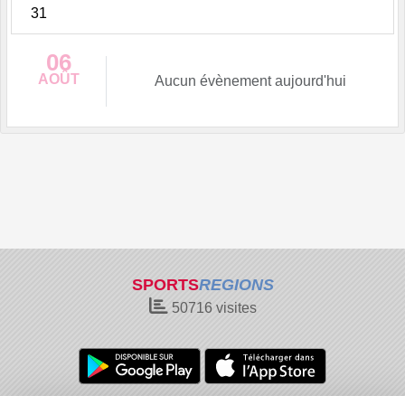
31
06
AOÛT
Aucun évènement aujourd'hui
SPORTS
REGIONS
50716
visites