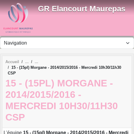
Panneau de gestion des cookies
GR Elancourt Maurepas
Accueil
15 - (15pl) Morgane - 2014/2015/2016 - Mercredi 10h30/11h30
CSP
15 - (15PL) MORGANE -
2014/2015/2016 -
MERCREDI 10H30/11H30
CSP
L'équipe
15 - (15pl) Morgane - 2014/2015/2016 - Mercredi