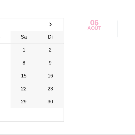
06
AOÛT
e
Sa
Di
1
2
8
9
4
15
16
1
22
23
8
29
30