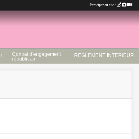
Participer au site :
Contrat d'engagement
r
REGLEMENT INTERIEUR
républicain