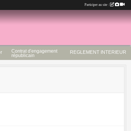
Participer au site :
Contrat d'engagement
r
REGLEMENT INTERIEUR
républicain