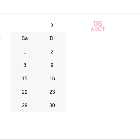
06
AOÛT
e
Sa
Di
1
2
8
9
4
15
16
1
22
23
8
29
30